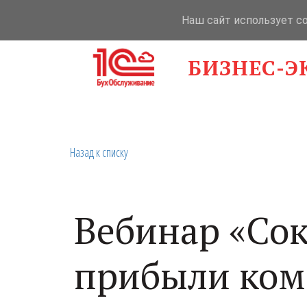
Наш сайт использует c
БИЗНЕС-Э
Назад к списку
Вебинар «Со
прибыли ком