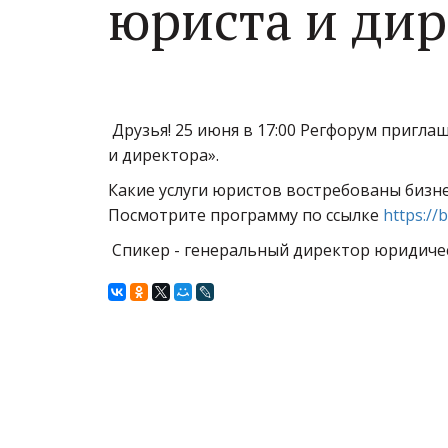
юриста и дир
Друзья! 25 июня в 17:00 Регфорум пригла
и директора».
Какие услуги юристов востребованы бизн
Посмотрите программу по ссылке
https://
Спикер - генеральный директор юридическ