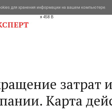
ookies для хранения информации на вашем компьютере.
Компания "Бизнес-Эксперт"
,
Ставро
я 458 В
КСПЕРТ
кращение затрат 
пании. Карта дей